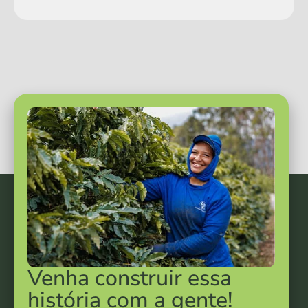
Venha construir essa
história com a gente!