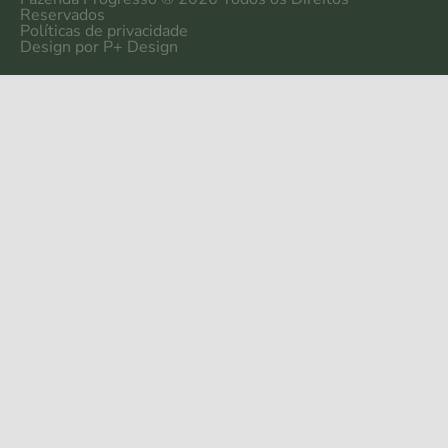
Reservados
Políticas de privacidade
Design por P+ Design