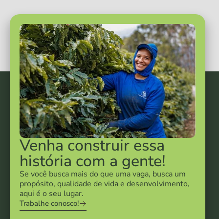
Venha construir essa
história com a gente!
Se você busca mais do que uma vaga, busca um
propósito, qualidade de vida e desenvolvimento,
aqui é o seu lugar.
Trabalhe conosco!